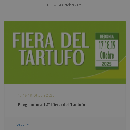
17-18-19 Ottobre 2025
17-18-19 Ottobre 2025
Programma 12° Fiera del Tartufo
Leggi »