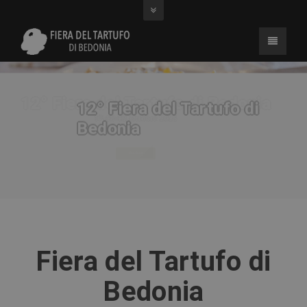
12° Fiera del Tartufo di
17-18-19 Ottobre 2025
Bedonia
Fiera del Tartufo di
Bedonia