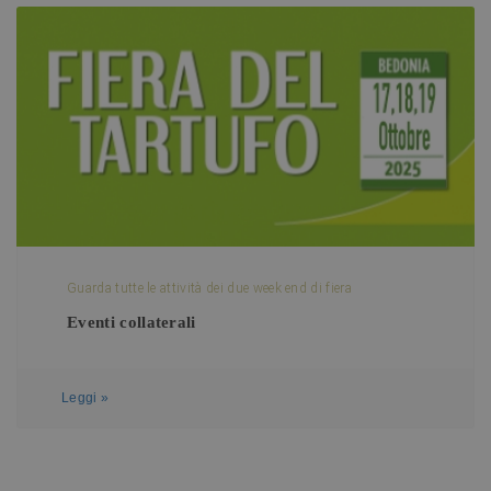
Guarda tutte le attività dei due week end di fiera
Eventi collaterali
Leggi »