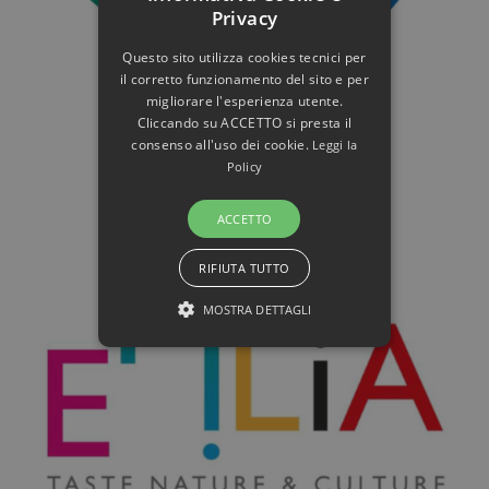
Privacy
Questo sito utilizza cookies tecnici per
il corretto funzionamento del sito e per
migliorare l'esperienza utente.
Cliccando su ACCETTO si presta il
consenso all'uso dei cookie.
Leggi la
Policy
ACCETTO
RIFIUTA TUTTO
MOSTRA DETTAGLI
STRETTAMENTE NECESSARI E
STATISTICHE
Strettamente necessari e Statistiche