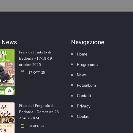
correttamente.
e
News
Navigazione
Fiera del Tartufo di
Home
Bedonia - 17-18-19
ottobre 2025
Programma
17 OTT 25
News
Fotoalbum
Contatti
Fiera del Prugnolo di
Privacy
Bedonia - Domenica 28
Cookie
Aprile 2024
28 APR 24