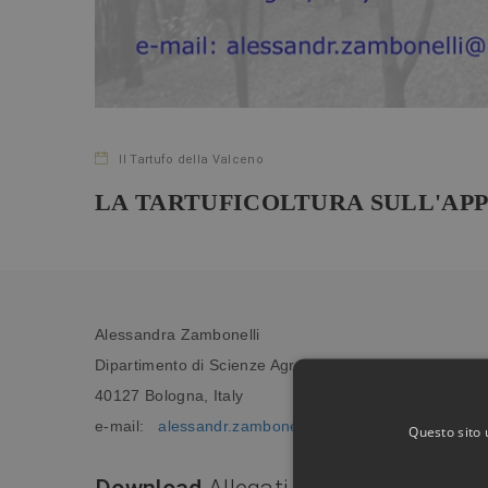
Il Tartufo della Valceno
LA TARTUFICOLTURA SULL'AP
Alessandra Zambonelli
Dipartimento di Scienze Agrarie Via Fanin 46
40127 Bologna, Italy
e-mail:
alessandr.zambonelli@unibo.it
Questo sito 