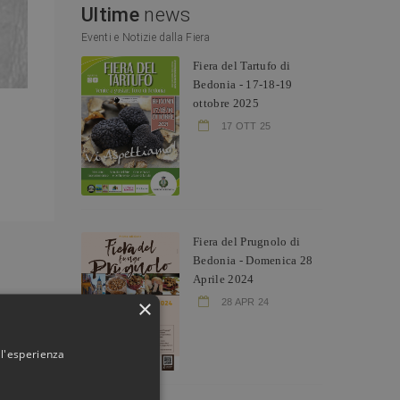
Ultime
news
Eventi e Notizie dalla Fiera
Fiera del Tartufo di
Bedonia - 17-18-19
ottobre 2025
17 OTT 25
Fiera del Prugnolo di
Bedonia - Domenica 28
Aprile 2024
×
28 APR 24
 l'esperienza