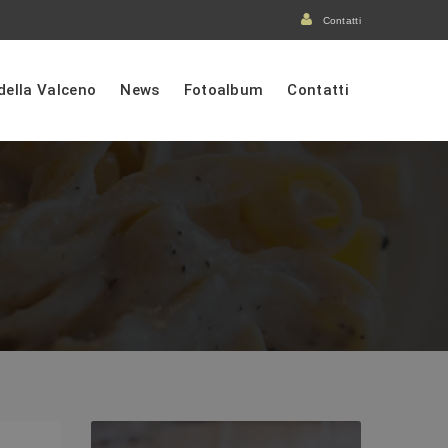
Contatti
 della Valceno
News
Fotoalbum
Contatti